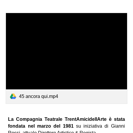
45 ancora qui.mp4
La Compagnia Teatrale TrentAmicidellArte è stata
fondata nel marzo del 1981
su iniziativa di Gianni
Rossi, attuale Direttore Artistico & Regista.