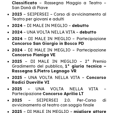
Classificato
– Rassegna Maggio a Teatro –
San Donà di Piave
2023
– SEIPERSEI – Corso di avvicinamento al
Teatro per giovani e adulti
2024
– DI MALE IN MEGLIO –
debutto
2024
– UNA VOLTA NELLA VITA –
debutto
2024
– DI MALE IN MEGLIO – Partecipazione
Concorso San Giorgio in Bosco PD
2024
- DI MALE IN MEGLIO – Partecipazione
Concorso Pianiga VE
2025
– DI MALE IN MEGLIO – 2° Premio
Gradimento del pubblico,
1° giuria tecnica –
Rassegna S.Pietro Legnago VR
2025
– UNA VOLTA NELLA VITA –
Concorso
Radici Dueville VI
2025
– UNA VOLTA NELLA VITA –
Partecipazione
Concorso Aprilia LT
2025
– SEIPERSEI 2.0. Per-Corso di
avvicinamento al teatro con saggio finale
2025
– DI MALE IN MEGLIO –
migliore attore