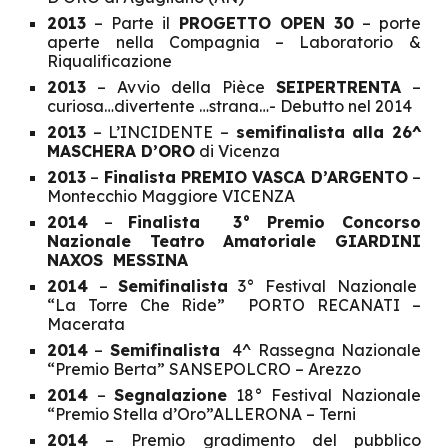
2013
– Parte il
PROGETTO OPEN 30
– porte
aperte nella Compagnia – Laboratorio &
Riqualificazione
2013
– Avvio della Pièce
SEIPERTRENTA
–
curiosa…divertente …strana…- Debutto nel 2014
2013
– L’INCIDENTE –
semifinalista alla 26^
MASCHERA D’ORO
di Vicenza
2013
–
Finalista PREMIO VASCA D’ARGENTO
–
Montecchio Maggiore VICENZA
2014
–
Finalista 3° Premio Concorso
Nazionale Teatro Amatoriale GIARDINI
NAXOS MESSINA
2014
–
Semifinalista
3° Festival Nazionale
“La Torre Che Ride” PORTO RECANATI –
Macerata
2014
–
Semifinalista
4^ Rassegna Nazionale
“Premio Berta” SANSEPOLCRO – Arezzo
2014
–
Segnalazione
18° Festival Nazionale
“Premio Stella d’Oro”ALLERONA – Terni
2014
– Premio gradimento del pubblico