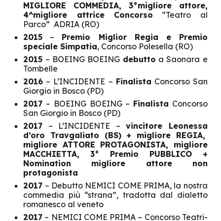
MIGLIORE COMMEDIA, 3°migliore attore,
4^migliore attrice Concorso
“Teatro al
Parco” ADRIA (RO)
2015
–
Premio Miglior Regia e Premio
speciale Simpatia
, Concorso Polesella (RO)
2015
– BOEING BOEING
debutto
a Saonara e
Tombelle
2016
– L’INCIDENTE –
Finalista
Concorso San
Giorgio in Bosco (PD)
2017
– BOEING BOEING –
Finalista
Concorso
San Giorgio in Bosco (PD)
2017
– L’INCIDENTE –
vincitore Leonessa
d’oro Travgaliato (BS) + migliore REGIA,
migliore ATTORE PROTAGONISTA, migliore
MACCHIETTA, 3° Premio PUBBLICO +
Nomination migliore attore non
protagonista
2017
– Debutto NEMICI COME PRIMA, la nostra
commedia più “strana”, tradotta dal dialetto
romanesco al veneto
2017
– NEMICI COME PRIMA – Concorso Teatri-